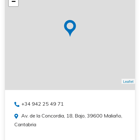
−
Leaflet
+34 942 25 49 71
Av. de la Concordia, 18, Bajo, 39600 Maliaño,
Cantabria