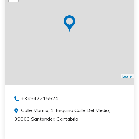
Leaflet
+34942215524
Calle Marina, 1, Esquina Calle Del Medio,
39003 Santander, Cantabria