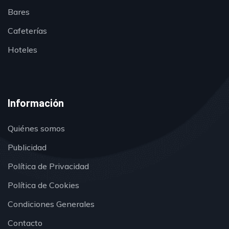
Bares
Cafeterías
Hoteles
Información
Quiénes somos
Publicidad
Política de Privacidad
Política de Cookies
Condiciones Generales
Contacto