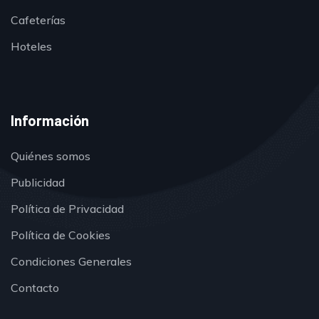
Cafeterías
Hoteles
Información
Quiénes somos
Publicidad
Política de Privacidad
Política de Cookies
Condiciones Generales
Contacto