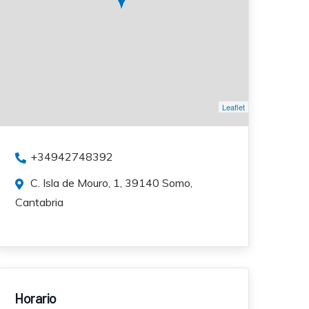
Leaflet
+34942748392
C. Isla de Mouro, 1, 39140 Somo,
Cantabria
Horario