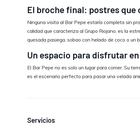
El broche final: postres que
Ninguna visita al Bar Pepe estaría completa sin pr
calidad que caracteriza al Grupo Riojano, es la estr
quesada pasiega, sobao con helado de coco o un br
Un espacio para disfrutar e
El Bar Pepe no es solo un lugar para comer. Su terr
es el escenario perfecto para pasar una velada an
Servicios