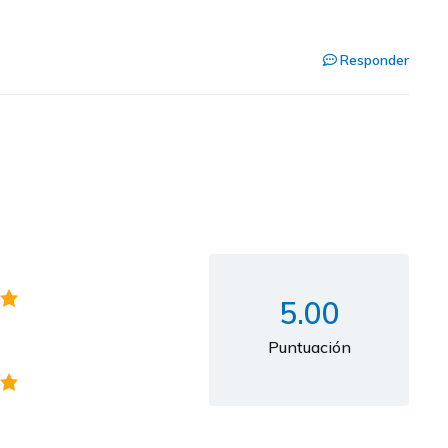
Responder
5.00
Puntuación