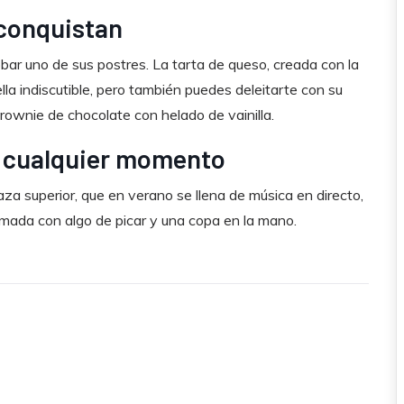
 conquistan
obar uno de sus postres. La tarta de queso, creada con la
ella indiscutible, pero también puedes deleitarte con su
ownie de chocolate con helado de vainilla.
n cualquier momento
aza superior, que en verano se llena de música en directo,
imada con algo de picar y una copa en la mano.