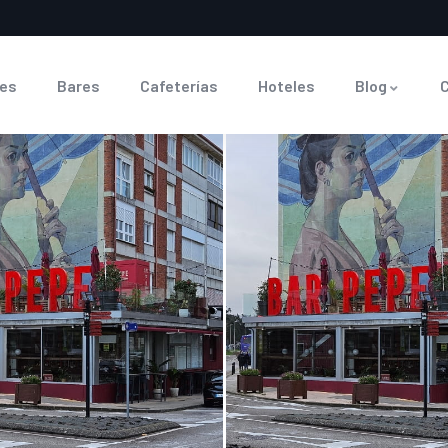
es
Bares
Cafeterías
Hoteles
Blog