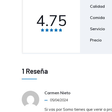
Calidad
4.75
Comida
Servicio
Precio
1 Reseña
Carmen Nieto
05/04/2024
Si vas por Somo tienes que venir a pro