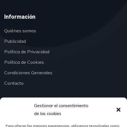
Información
Quiénes somos
Publicidad
Política de Privacidad
Política de Cookies
Condiciones Generales
Contacto
Gestionar el consentimiento
¿Hablamos?
de las cookies
Para ofrecer las mejores experiencias, utilizamos tecnologías como
624 51 12 10