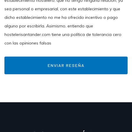
establecimiento hostelero, que no tengo ninguna relación, ya
sea personal o empresarial, con este establecimiento y que
dicho establecimiento no me ha ofrecido incentivo o pago
alguno por escribirla. Asimismo, entiendo que
hostelerisantander.com tiene una política de tolerancia cero
con las opiniones falsas