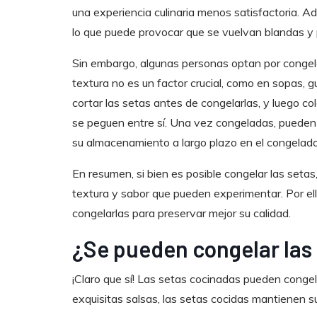
una experiencia culinaria menos satisfactoria. A
lo que puede provocar que se vuelvan blandas y
Sin embargo, algunas personas optan por congelar
textura no es un factor crucial, como en sopas, g
cortar las setas antes de congelarlas, y luego c
se peguen entre sí. Una vez congeladas, pueden 
su almacenamiento a largo plazo en el congelado
En resumen, si bien es posible congelar las seta
textura y sabor que pueden experimentar. Por el
congelarlas para preservar mejor su calidad.
¿Se pueden congelar las
¡Claro que sí! Las setas cocinadas pueden conge
exquisitas salsas, las setas cocidas mantienen 