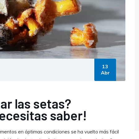
13
Abr
r las setas?
ecesitas saber!
imentos en óptimas condiciones se ha vuelto más fácil