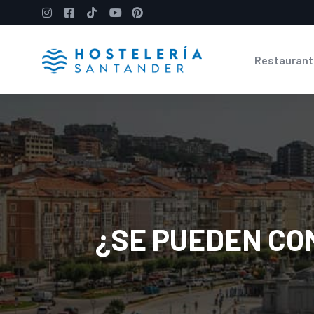
Restaurant
¿SE PUEDEN CO