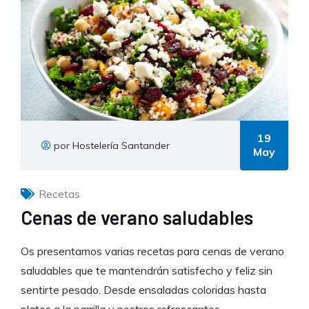
19
por Hostelería Santander
May
Recetas
Cenas de verano saludables
Os presentamos varias recetas para cenas de verano
saludables que te mantendrán satisfecho y feliz sin
sentirte pesado. Desde ensaladas coloridas hasta
platos a la parrilla y postres refrescantes.