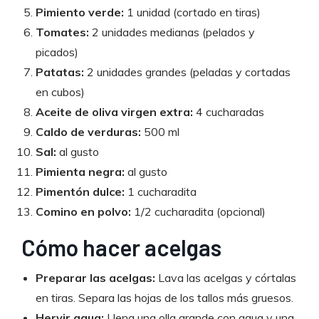
Pimiento verde:
1 unidad (cortado en tiras)
Tomates:
2 unidades medianas (pelados y
picados)
Patatas:
2 unidades grandes (peladas y cortadas
en cubos)
Aceite de oliva virgen extra:
4 cucharadas
Caldo de verduras:
500 ml
Sal:
al gusto
Pimienta negra:
al gusto
Pimentón dulce:
1 cucharadita
Comino en polvo:
1/2 cucharadita (opcional)
Cómo hacer acelgas
Preparar las acelgas:
Lava las acelgas y córtalas
en tiras. Separa las hojas de los tallos más gruesos.
Hervir agua:
Llena una olla grande con agua y una