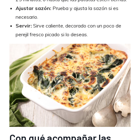
Ajustar sazón:
Prueba y ajusta la sazón si es
necesario.
Servir:
Sirve caliente, decorado con un poco de
perejil fresco picado si lo deseas.
Con qué acompañar las