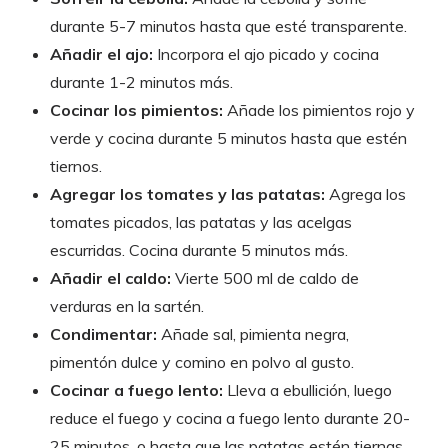
durante 5-7 minutos hasta que esté transparente.
Añadir el ajo:
Incorpora el ajo picado y cocina
durante 1-2 minutos más.
Cocinar los pimientos:
Añade los pimientos rojo y
verde y cocina durante 5 minutos hasta que estén
tiernos.
Agregar los tomates y las patatas:
Agrega los
tomates picados, las patatas y las acelgas
escurridas. Cocina durante 5 minutos más.
Añadir el caldo:
Vierte 500 ml de caldo de
verduras en la sartén.
Condimentar:
Añade sal, pimienta negra,
pimentón dulce y comino en polvo al gusto.
Cocinar a fuego lento:
Lleva a ebullición, luego
reduce el fuego y cocina a fuego lento durante 20-
25 minutos, o hasta que las patatas estén tiernas.