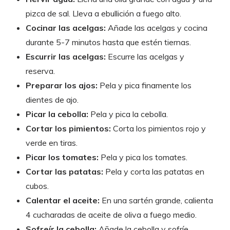
pizca de sal. Lleva a ebullición a fuego alto.
Cocinar las acelgas:
Añade las acelgas y cocina
durante 5-7 minutos hasta que estén tiernas.
Escurrir las acelgas:
Escurre las acelgas y
reserva.
Preparar los ajos:
Pela y pica finamente los
dientes de ajo.
Picar la cebolla:
Pela y pica la cebolla.
Cortar los pimientos:
Corta los pimientos rojo y
verde en tiras.
Picar los tomates:
Pela y pica los tomates.
Cortar las patatas:
Pela y corta las patatas en
cubos.
Calentar el aceite:
En una sartén grande, calienta
4 cucharadas de aceite de oliva a fuego medio.
Sofreír la cebolla:
Añade la cebolla y sofríe