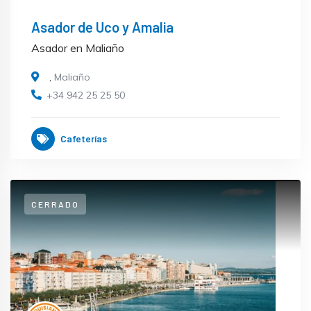
Asador de Uco y Amalia
Asador en Maliaño
,
Maliaño
+34 942 25 25 50
Cafeterías
CERRADO