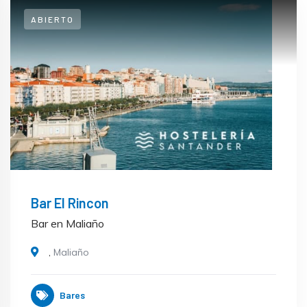
ABIERTO
Bar El Rincon
Bar en Maliaño
,
Maliaño
Bares