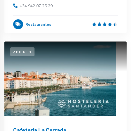
+34 942 07 25 29
Restaurantes
ABIERTO
Cafetería La Cerrada