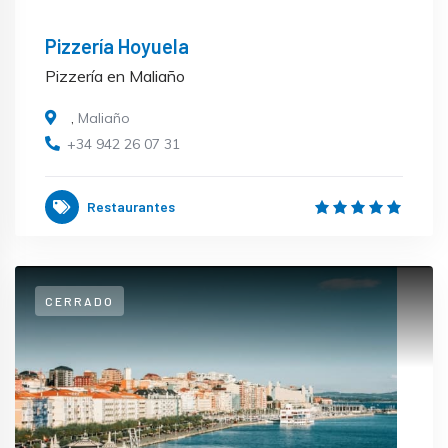
Pizzería Hoyuela
Pizzería en Maliaño
,
Maliaño
+34 942 26 07 31
Restaurantes
CERRADO