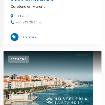
Cafetería en Maliaño
,
Maliaño
+34 942 26 14 76
Cafeterías
CERRADO