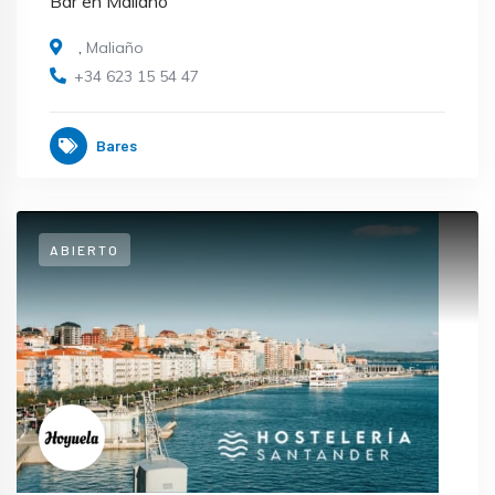
Bar en Maliaño
,
Maliaño
+34 623 15 54 47
Bares
ABIERTO