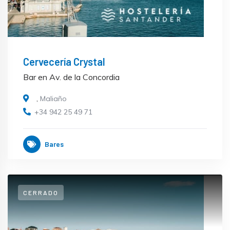
Cervecería Crystal
Bar en Av. de la Concordia
,
Maliaño
+34 942 25 49 71
Bares
CERRADO