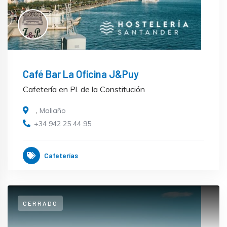
Café Bar La Oficina J&Puy
Cafetería en Pl. de la Constitución
,
Maliaño
+34 942 25 44 95
Cafeterías
CERRADO