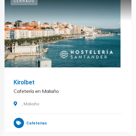
CERRADO
Kirolbet
Cafetería en Maliaño
,
Maliaño
Cafeterías