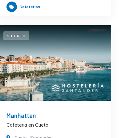
Cafeterías
ABIERTO
Manhattan
Cafetería en Cueto
Cueto
,
Santander