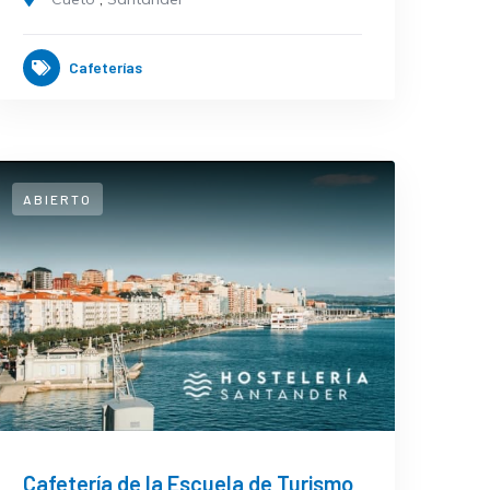
Cafeterías
ABIERTO
Cafetería de la Escuela de Turismo