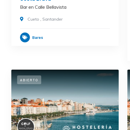
Bar en Calle Bellavista
Cueto
,
Santander
Bares
ABIERTO