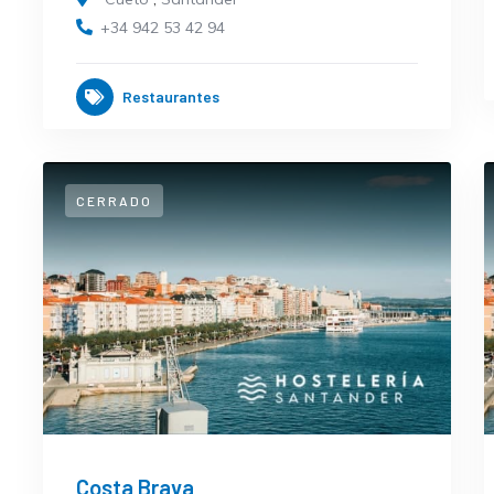
+34 942 53 42 94
Restaurantes
CERRADO
Costa Brava