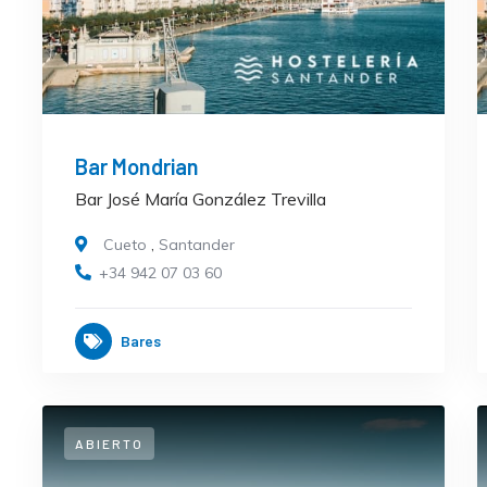
Bar Mondrian
Bar José María González Trevilla
Cueto
,
Santander
+34 942 07 03 60
Bares
ABIERTO