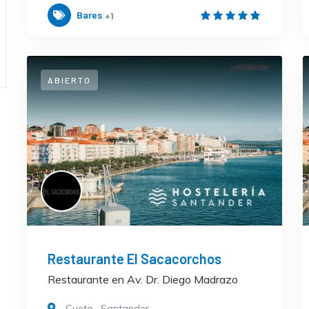
Bares
+1
ABIERTO
Restaurante El Sacacorchos
Restaurante en Av. Dr. Diego Madrazo
Cueto
,
Santander