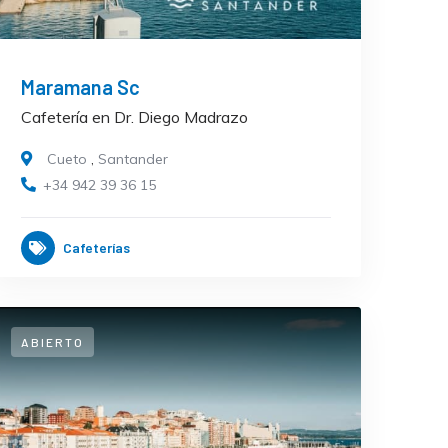
Maramana Sc
Cafetería en Dr. Diego Madrazo
Cueto
,
Santander
+34 942 39 36 15
Cafeterías
ABIERTO