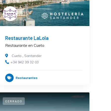
Restaurante LaLola
Restaurante en Cueto
Cueto
,
Santander
+34 942 39 32 03
Restaurantes
CERRADO