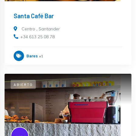
Santa Café Bar
Centro
,
Santander
+34 613 25 08 78
Bares
+1
ABIERTO