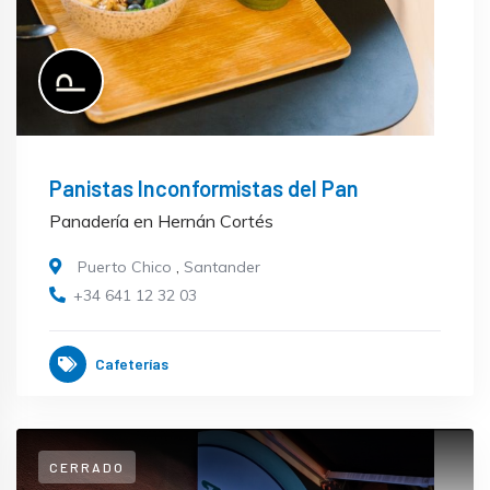
Panistas Inconformistas del Pan
Panadería en Hernán Cortés
Puerto Chico
,
Santander
+34 641 12 32 03
Cafeterías
CERRADO