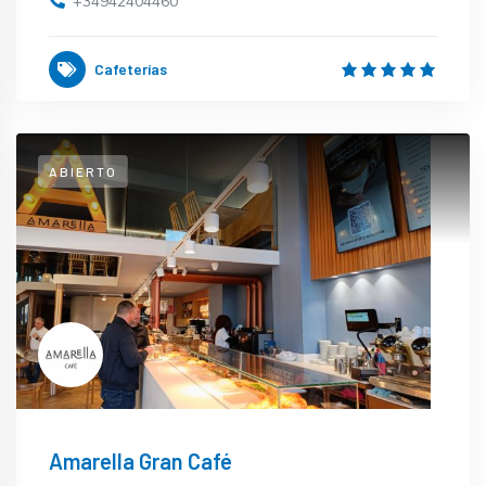
+34942404460
Cafeterías
ABIERTO
Amarella Gran Café