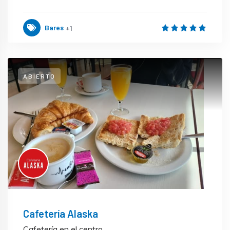
Bares
+1
ABIERTO
Cafetería Alaska
Cafetería en el centro