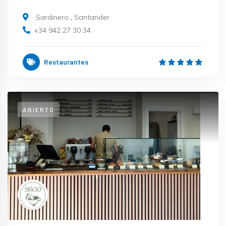
Sardinero
,
Santander
+34 942 27 30 34
Restaurantes
ABIERTO