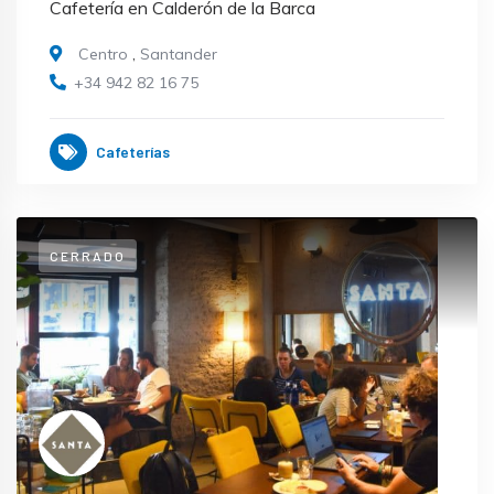
Cafetería en Calderón de la Barca
Centro
,
Santander
+34 942 82 16 75
Cafeterías
CERRADO