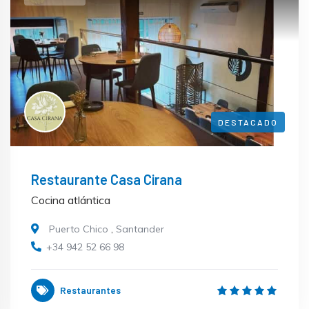
DESTACADO
Restaurante Casa Cirana
Cocina atlántica
Puerto Chico
,
Santander
+34 942 52 66 98
Restaurantes