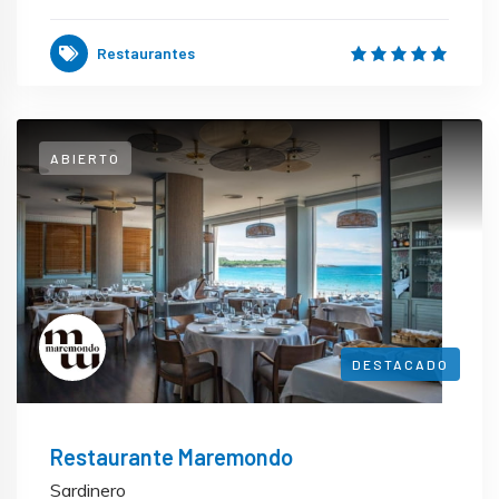
Restaurantes
ABIERTO
DESTACADO
Restaurante Maremondo
Sardinero