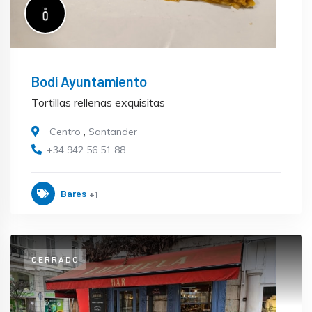
Bodi Ayuntamiento
Tortillas rellenas exquisitas
Centro
,
Santander
+34 942 56 51 88
Bares
+1
CERRADO