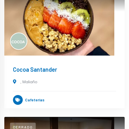
Cocoa Santander
,
Maliaño
Cafeterías
CERRADO