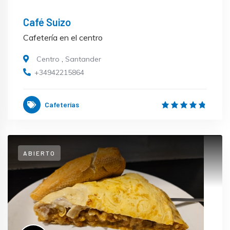
Café Suizo
Cafetería en el centro
Centro
,
Santander
+34942215864
Cafeterías
ABIERTO