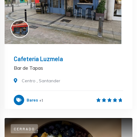
Cafetería Luzmela
Bar de Tapas
Centro
,
Santander
Bares
+1
CERRADO