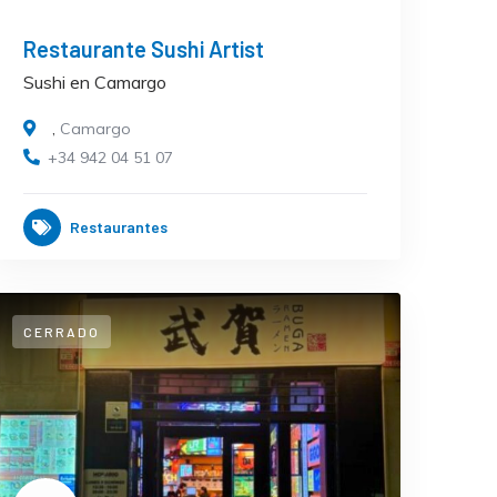
Restaurante Sushi Artist
Sushi en Camargo
,
Camargo
+34 942 04 51 07
Restaurantes
CERRADO