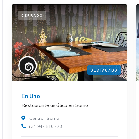
CERRADO
DESTACADO
En Uno
Restaurante asiático en Somo
Centro
,
Somo
+34 942 510 473