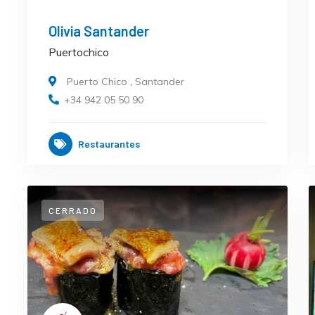
Olivia Santander
Puertochico
Puerto Chico
,
Santander
+34 942 05 50 90
Restaurantes
CERRADO