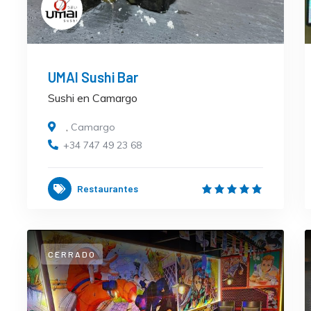
UMAI Sushi Bar
Sushi en Camargo
,
Camargo
+34 747 49 23 68
Restaurantes
CERRADO