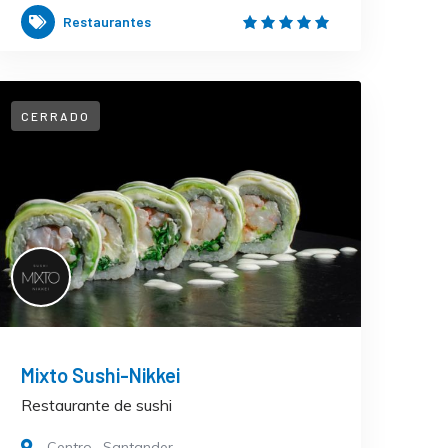
Restaurantes
CERRADO
Mixto Sushi-Nikkei
Restaurante de sushi
Centro
,
Santander