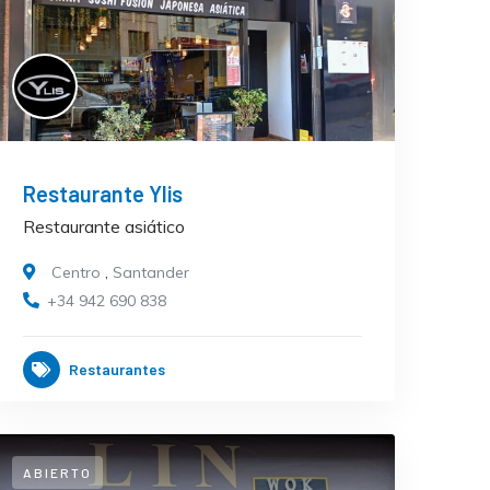
Restaurante Ylis
Restaurante asiático
Centro
,
Santander
+34 942 690 838
Restaurantes
ABIERTO