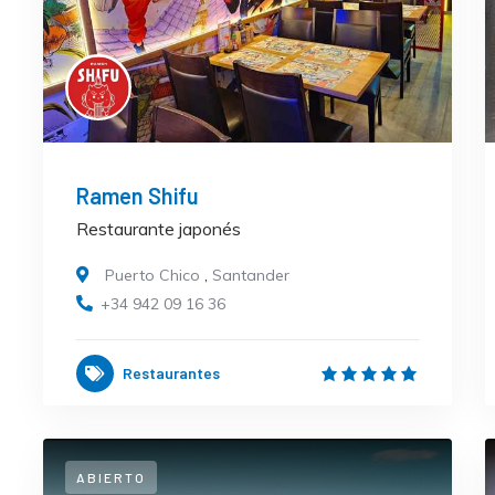
Ramen Shifu
Restaurante japonés
Puerto Chico
,
Santander
+34 942 09 16 36
Restaurantes
ABIERTO