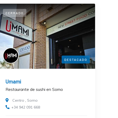
CERRADO
DESTACADO
Umami
Restaurante de sushi en Somo
Centro
,
Somo
+34 942 091 668