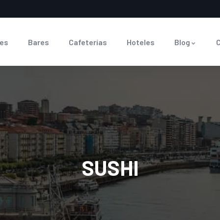
es
Bares
Cafeterías
Hoteles
Blog
SUSHI