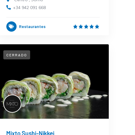
+34 942 091 668
Restaurantes
CERRADO
Mixto Sushi-Nikkei