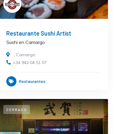
Restaurante Sushi Artist
Sushi en Camargo
,
Camargo
+34 942 04 51 07
Restaurantes
CERRADO