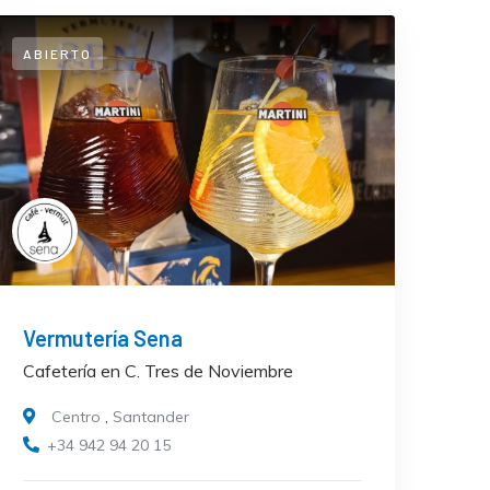
ABIERTO
Vermutería Sena
Cafetería en C. Tres de Noviembre
Centro
,
Santander
+34 942 94 20 15