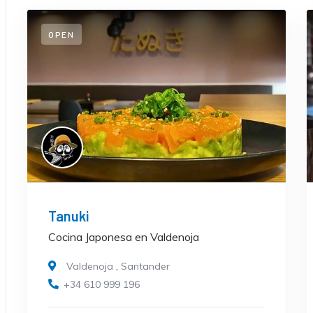
OPEN
Tanuki
Cocina Japonesa en Valdenoja
Valdenoja
,
Santander
+34 610 999 196