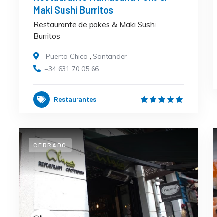
Maki Sushi Burritos
Restaurante de pokes & Maki Sushi
Burritos
Puerto Chico
,
Santander
+34 631 70 05 66
Restaurantes
CERRADO