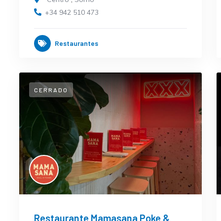
+34 942 510 473
Restaurantes
CERRADO
Restaurante Mamasana Poke &